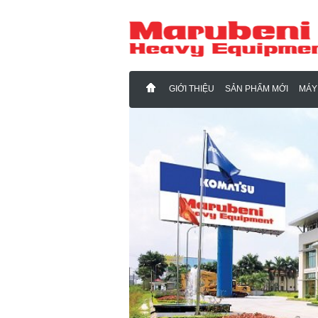
GIỚI THIỆU
SẢN PHẨM MỚI
MÁY