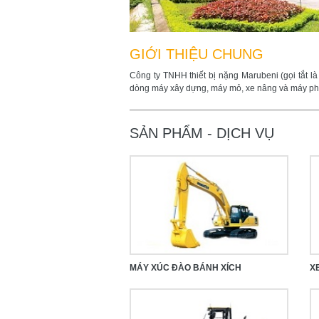
GIỚI THIỆU CHUNG
Công ty TNHH thiết bị nặng Marubeni (gọi tắt 
dòng máy xây dựng, máy mỏ, xe nâng và máy phát
SẢN PHẨM - DỊCH VỤ
MÁY XÚC ĐÀO BÁNH XÍCH
XE