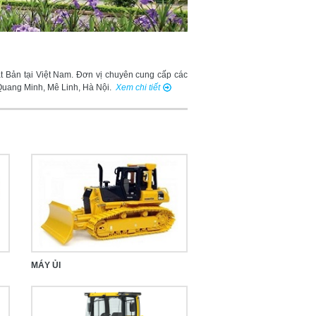
t Bản tại Việt Nam. Đơn vị chuyên cung cấp các
Quang Minh, Mê Linh, Hà Nội.
Xem chi tiết
MÁY ỦI