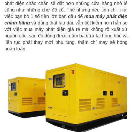
phát điện chắc chắn sẽ đắt hơn những cửa hàng nhỏ lẻ
cũng như những chợ đồ cũ. Thế nhưng nếu tính chi li ra,
việc bạn bỏ 1 số tiền lớn ban đầu để
mua máy phát điện
chính hãng
và dùng thật lau dài, vẫn tiết kiệm hơn hẳn so
với việc mua máy phát điện giá rẻ mà không rõ xuất xứ
nguồn gốc, sau đó dùng được dăm ba bữa lại hỏng hóc và
liên tục phải thay mới phụ tùng, thậm chí máy sẽ hỏng
hoàn toàn.