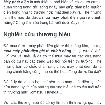
Máy phát điện
là một thiết bị phổ biến và có vai trò cực kì
quan trọng trong đời sống ngày nay giúp đảm bảo nguồn
điện trong những trường hợp mất điện xảy ra. Thế những
làm thế nào để được
mua máy phát điện giá rẻ chính
hãng
? Cùng tìm hiểu trong bài viết dưới đây nhé.
Nghiên cứu thương hiệu
Để mua được máy phát điện giá rẻ thì không khó, nhưng
mua máy phát điện giá rẻ chính hãng
thì lại cực kì khó.
Chỉ với vài triệu là đã có thể mua máy tại các cửa hàng
bán đồ cũ hay các trang web trôi nổi trên thị trường. Thế
nhưng bạn có chắc chắn rằng chiếc máy phát điện đó là
hàng chính hãng cũng như có thể hoạt động được lâu dài?
Đó là lý do vì sao bạn chỉ nên mua máy phát điện tại các
cửa hàng uy tín của những thương hiệu đã có tên tuổi trên
thị trường như Komatsu, Huyndai...
Với các thương hiệu đã có uy tín trên thị trường, giá máy