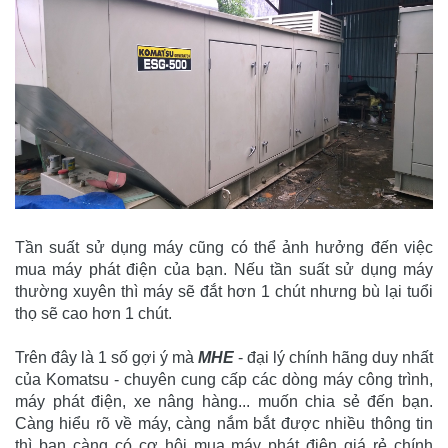
Tần suất sử dụng máy cũng có thể ảnh hưởng đến việc
mua máy phát điện của bạn. Nếu tần suất sử dụng máy
thường xuyên thì máy sẽ đắt hơn 1 chút nhưng bù lại tuổi
thọ sẽ cao hơn 1 chút.
Trên đây là 1 số gợi ý mà
MHE
- đại lý chính hãng duy nhất
của Komatsu - chuyên cung cấp các dòng máy công trình,
máy phát điện, xe nâng hàng... muốn chia sẻ đến bạn.
Càng hiểu rõ về máy, càng nắm bắt được nhiều thông tin
thì bạn càng có cơ hội mua máy phát điện giá rẻ chính