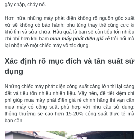
gây chập, cháy nổ.
Hơn nữa những máy phát điện không rõ nguồn gốc xuất
xứ sẽ không có bảo hành; phụ tùng thay thế cũng cực kì
khó tìm và sửa chữa. Hậu quả là bạn sẽ còn tiêu tốn nhiều
chi phí hơn khi ham
mua máy phát điện giá rẻ
trôi nổi mà
lại nhận về một chiếc máy vô tác dụng.
Xác định rõ mục đích và tần suất sử
dụng
Những chiếc máy phát điện công suất càng lớn thì lại càng
đắt và tiêu tốn nhiều nhiên liệu. Vậy nên, để tiết kiệm chi
phí giúp mua máy phát điện giá rẻ chính hãng thì vạn cần
mua máy có công suất phù hợp với nhu cầu sử dụng;
thông thường sẽ cao hơn 15-20% công suất thực tế mà
bạn cần.