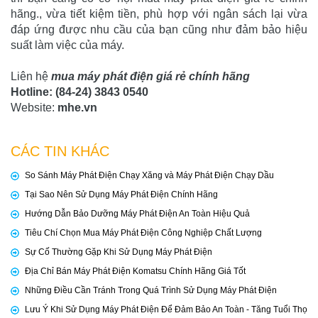
hãng., vừa tiết kiệm tiền, phù hợp với ngân sách lại vừa
đáp ứng được nhu cầu của bạn cũng như đảm bảo hiệu
suất làm việc của máy.
Liên hệ
mua máy phát điện giá rẻ chính hãng
Hotline: (84-24) 3843 0540
Website:
mhe.vn
CÁC TIN KHÁC
So Sánh Máy Phát Điện Chạy Xăng và Máy Phát Điện Chạy Dầu
Tại Sao Nên Sử Dụng Máy Phát Điện Chính Hãng
Hướng Dẫn Bảo Dưỡng Máy Phát Điện An Toàn Hiệu Quả
Tiêu Chí Chọn Mua Máy Phát Điện Công Nghiệp Chất Lượng
Sự Cố Thường Gặp Khi Sử Dụng Máy Phát Điện
Địa Chỉ Bán Máy Phát Điện Komatsu Chính Hãng Giá Tốt
Những Điều Cần Tránh Trong Quá Trình Sử Dụng Máy Phát Điện
Lưu Ý Khi Sử Dụng Máy Phát Điện Để Đảm Bảo An Toàn - Tăng Tuổi Thọ