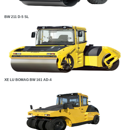
BW 211 D-5 SL
XE LU BOMAG BW 161 AD-4