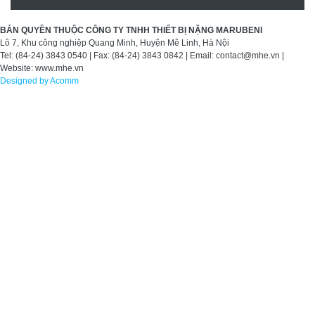
BẢN QUYỀN THUỘC CÔNG TY TNHH THIẾT BỊ NẶNG MARUBENI
Lô 7, Khu công nghiệp Quang Minh, Huyện Mê Linh, Hà Nội
Tel: (84-24) 3843 0540 | Fax: (84-24) 3843 0842 | Email: contact@mhe.vn |
Website: www.mhe.vn
Designed by Acomm