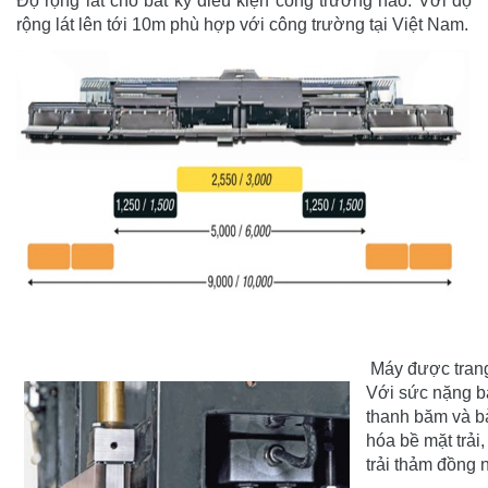
Độ rộng lát cho bất kỳ điều kiện công trường nào. Với độ
rộng lát lên tới 10m phù hợp với công trường tại Việt Nam.
Máy được trang
Với sức nặng bà
thanh băm và b
hóa bề mặt trải
trải thảm đồng n