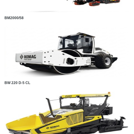
BM2000/58
BW 220 D-5 CL