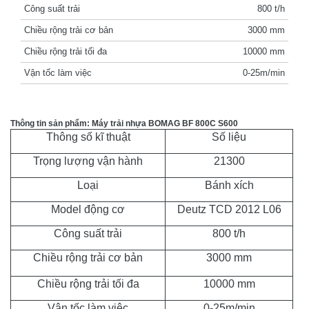
Công suất trải
800 t/h
Chiều rộng trải cơ bản
3000 mm
Chiều rộng trải tối đa
10000 mm
Vận tốc làm việc
0-25m/min
Thông tin sản phẩm: Máy trải nhựa BOMAG BF 800C S600
Thông số kĩ thuật
Số liệu
Trọng lượng vận hành
21300
Loại
Bánh xích
Model động cơ
Deutz TCD 2012 L06
Công suất trải
800 t/h
Chiều rộng trải cơ bản
3000 mm
Chiều rộng trải tối đa
10000 mm
Vận tốc làm việc
0-25m/min