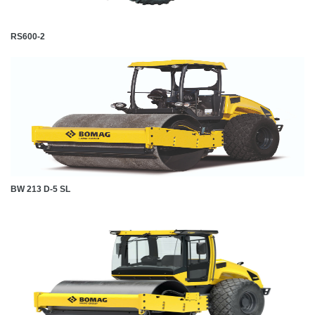
RS600-2
BW 213 D-5 SL