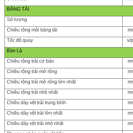
BĂNG TẢI
Số lượng
Chiều rộng mỗi băng tải
m
Tốc độ quay
v/
Bàn Là
Chiều rộng trải cơ bản
m
Chiều rộng trải mở rộng
m
Chiều rộng trải mở rộng lớn nhất
m
Chiều rộng trải nhỏ nhất
m
Chiều dày vệt trải trung bình
m
Chiều dày vệt trải lớn nhất
m
Chiều dày vệt trải nhỏ nhất
m