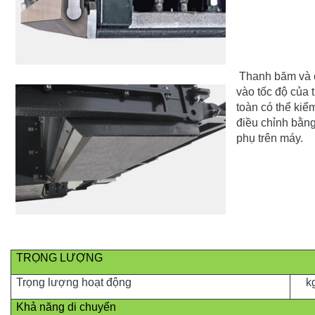
Thanh băm và c
vào tốc độ của 
toàn có thể kiể
điều chỉnh bằng
phụ trên máy.
TRỌNG LƯỢNG
Trọng lượng hoạt động
k
Khả năng di chuyển