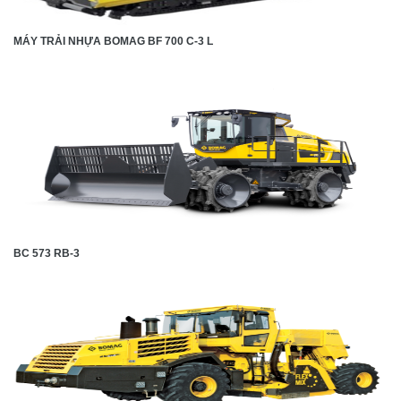
MÁY TRẢI NHỰA BOMAG BF 700 C-3 L
BC 573 RB-3