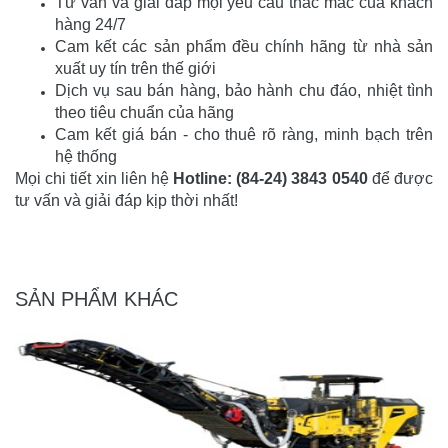
Tư vấn và giải đáp mọi yêu cầu thắc mắc của khách
hàng 24/7
Cam kết các sản phẩm đều chính hãng từ nhà sản
xuất uy tín trên thế giới
Dịch vụ sau bán hàng, bảo hành chu đáo, nhiệt tình
theo tiêu chuẩn của hãng
Cam kết giá bán - cho thuê rõ ràng, minh bạch trên
hệ thống
Mọi chi tiết xin liên hệ
Hotline: (84-24) 3843 0540
để được
tư vấn và giải đáp kịp thời nhất!
SẢN PHẨM KHÁC