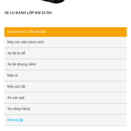
XE LU BÁNH LỐP BW 24 RH
DANH MỤC SẢN PHẨM
Máy xúc đào bánh xích
Xe tải tự đổ
Xe tải khung mềm
Máy ủi
Máy xúc lật
Xe san gạt
Xe nâng hàng
Bomag