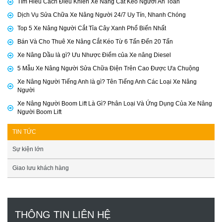
Tìm Hiểu Cách Điều Khiển Xe Nâng Cắt Kéo Người An Toàn
Dịch Vụ Sửa Chữa Xe Nâng Người 24/7 Uy Tín, Nhanh Chóng
Top 5 Xe Nâng Người Cắt Tỉa Cây Xanh Phổ Biến Nhất
Bán Và Cho Thuê Xe Nâng Cắt Kéo Từ 6 Tấn Đến 20 Tấn
Xe Nâng Dầu là gì? Ưu Nhược Điểm của Xe nâng Diesel
5 Mẫu Xe Nâng Người Sửa Chữa Điện Trên Cao Được Ưa Chuộng
Xe Nâng Người Tiếng Anh là gì? Tên Tiếng Anh Các Loại Xe Nâng
Người
Xe Nâng Người Boom Lift Là Gì? Phân Loại Và Ứng Dụng Của Xe Nâng
Người Boom Lift
TIN TỨC
Sự kiện lớn
Giao lưu khách hàng
THÔNG TIN LIÊN HỆ