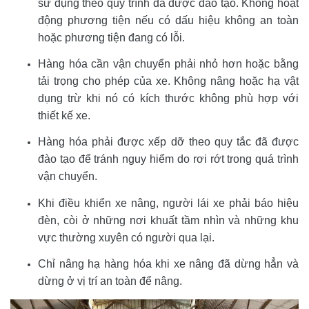
sử dụng theo quy trình đã được đào tạo. Không hoạt 
động phương tiện nếu có dấu hiệu không an toàn 
hoặc phương tiện đang có lỗi.
Hàng hóa cần vận chuyển phải nhỏ hơn hoặc bằng 
tải trọng cho phép của xe. Không nâng hoặc hạ vật 
dụng trừ khi nó có kích thước không phù hợp với 
thiết kế xe.
Hàng hóa phải được xếp dỡ theo quy tắc đã được 
đào tạo để tránh nguy hiểm do rơi rớt trong quá trình 
vận chuyển.
Khi điều khiển xe nâng, người lái xe phải báo hiệu 
đèn, còi ở những nơi khuất tầm nhìn và những khu 
vực thường xuyên có người qua lại.
Chỉ nâng hạ hàng hóa khi xe nâng đã dừng hẳn và 
dừng ở vị trí an toàn để nâng.