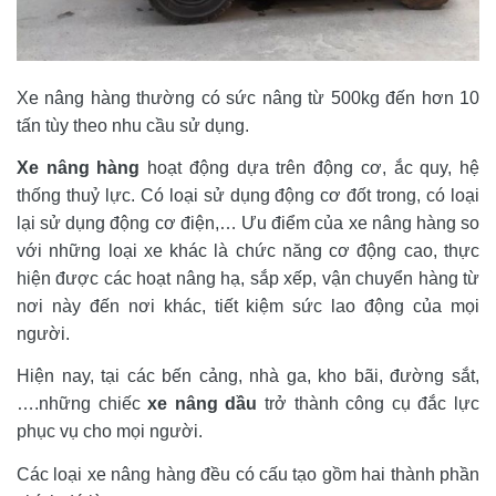
Xe nâng hàng thường có sức nâng từ 500kg đến hơn 10 
tấn tùy theo nhu cầu sử dụng.
Xe nâng hàng
 hoạt động dựa trên động cơ, ắc quy, hệ 
thống thuỷ lực. Có loại sử dụng động cơ đốt trong, có loại 
lại sử dụng động cơ điện,… Ưu điểm của xe nâng hàng so 
với những loại xe khác là chức năng cơ động cao, thực 
hiện được các hoạt nâng hạ, sắp xếp, vận chuyển hàng từ 
nơi này đến nơi khác, tiết kiệm sức lao động của mọi 
người.
Hiện nay, tại các bến cảng, nhà ga, kho bãi, đường sắt,
….những chiếc 
xe nâng dầu
trở thành công cụ đắc lực 
phục vụ cho mọi người.
Các loại xe nâng hàng đều có cấu tạo gồm hai thành phần 