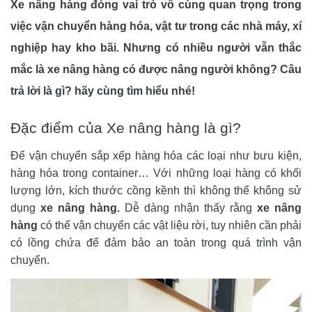
Xe nâng hàng
đóng vai trò vô cùng quan trọng trong
việc vận chuyển hàng hóa, vật tư trong các nhà máy, xí
nghiệp hay kho bãi. Nhưng có nhiều người vẫn thắc
mắc là
xe nâng hàng có được nâng người không?
Câu
trả lời là gì? hãy cùng tìm hiểu nhé!
Đặc điểm của Xe nâng hàng là gì?
Để vận chuyển sắp xếp hàng hóa các loại như bưu kiện, 
hàng hóa trong container… Với những loại hàng có khối 
lượng lớn, kích thước cồng kềnh thì không thể không sử 
dụng 
xe nâng hàng.
 Dễ dàng nhận thấy rằng 
xe nâng 
hàng 
có thể vận chuyển các vật liệu rời, tuy nhiên cần phải 
có lồng chứa để đảm bảo an toàn trong quá trình vận 
chuyển.