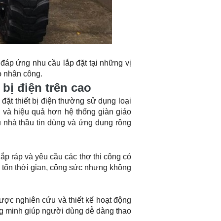
đáp ứng nhu cầu lắp đặt tại những vị
ho nhân công.
bị điện trên cao
đặt thiết bị điện thường sử dụng loại
 và hiệu quả hơn hệ thống giàn giáo
nhà thầu tin dùng và ứng dụng rộng
lắp ráp và yêu cầu các thợ thi công có
êu tốn thời gian, công sức nhưng không
ược nghiên cứu và thiết kế hoạt động
ng minh giúp người dùng dễ dàng thao