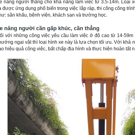
hư: sân khấu, bệnh viện, khách sạn và trường học.
e nâng người cần gấp khúc, cần thẳng
ối với những công việc yêu cầu làm việc ở độ cao từ 14-59m 
hướng ngại vật thì loại hình xe này là lựa chọn tối ưu. Với khả
ao hiệu quả công việc, bất chấp địa hình và thực hiện hoàn tất nh