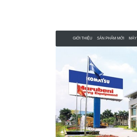
GIỚI THIỆU
SẢN PHẨM MỚI
MÁY