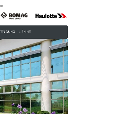
YỂN DỤNG
LIÊN HỆ