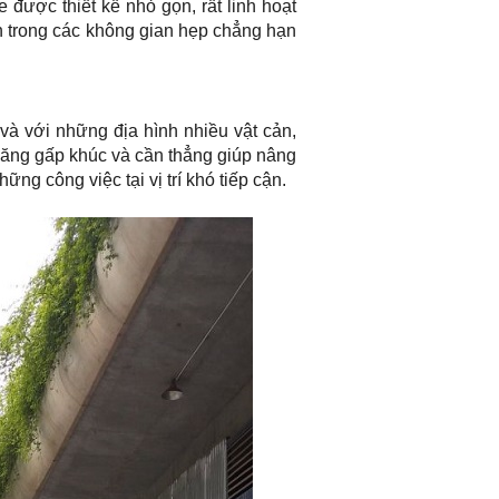
và với những địa hình nhiều vật cản,
 năng gấp khúc và cần thẳng giúp nâng
ững công việc tại vị trí khó tiếp cận.