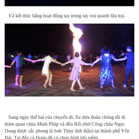
Và kết thúc bằng hoạt động tay trong tay vui quanh lửa trại.
Sang ngày thứ hai của chuyến đi, Xe đưa đoàn chúng tôi đi
thăm quan chùa Minh Pháp và đền Rối (thờ Công chúa Ngọc
Dung được sắc phong là Sơn Thủy linh thần) tại thành phố Yên
Bái. Tại đây cả Đoàn đã có chụp hình lưu niệm.