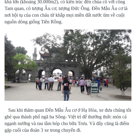
Tam quan, có tượng Âu cơ, tượng Đức Ông. Đền Mẫu Âu cơ là
nơi hội tụ của con cháu từ khắp mọi miền đất nước tìm về cuội
nguồn dòng giống Tiên Rồng.
Sau khi thăm quan Đền Mẫu Âu cơ ở Hạ Hòa, xe đưa chúng tôi
ghé qua thành phố ngã ba Sông- Việt trì để thưởng thức món cá
ngạnh nướng và rau tầm bóp cho bữa Trưa. Và đây cũng là điểm
gặp cuối của đoàn 3 xe trong chuyến đi.