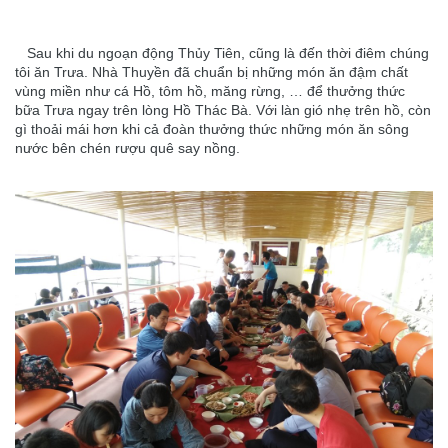
Sau khi du ngoạn động Thủy Tiên, cũng là đến thời điêm chúng
tôi ăn Trưa. Nhà Thuyền đã chuẩn bị những món ăn đậm chất
vùng miền như cá Hồ, tôm hồ, măng rừng, … để thưởng thức
bữa Trưa ngay trên lòng Hồ Thác Bà. Với làn gió nhẹ trên hồ, còn
gì thoải mái hơn khi cả đoàn thưởng thức những món ăn sông
nước bên chén rượu quê say nồng.