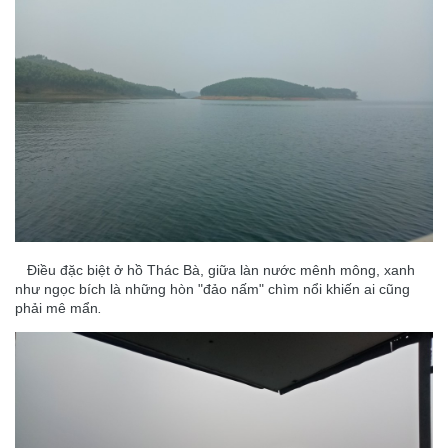
Điều đặc biệt ở hồ Thác Bà, giữa làn nước mênh mông, xanh
như ngọc bích là những hòn "đảo nấm" chìm nổi khiến ai cũng
phải mê mẩn
.