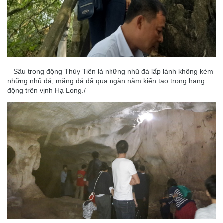
Sâu trong động Thủy Tiên là những nhũ đá lấp lánh không kém
những nhũ đá, măng đá đã qua ngàn năm kiến tạo trong hang
động trên vịnh Hạ Long./