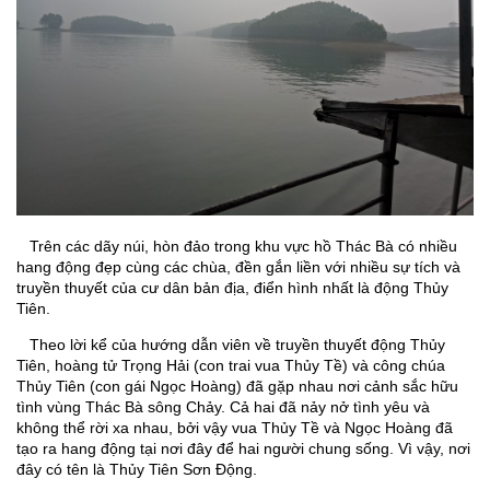
Trên các dãy núi, hòn đảo trong khu vực hồ Thác Bà có nhiều
hang động đẹp cùng các chùa, đền gắn liền với nhiều sự tích và
truyền thuyết của cư dân bản địa, điển hình nhất là động Thủy
Tiên.
Theo lời kể của hướng dẫn viên về truyền thuyết động Thủy
Tiên, hoàng tử Trọng Hải (con trai vua Thủy Tề) và công chúa
Thủy Tiên (con gái Ngọc Hoàng) đã gặp nhau nơi cảnh sắc hữu
tình vùng Thác Bà sông Chảy. Cả hai đã nảy nở tình yêu và
không thể rời xa nhau, bởi vậy vua Thủy Tề và Ngọc Hoàng đã
tạo ra hang động tại nơi đây để hai người chung sống. Vì vậy, nơi
đây có tên là Thủy Tiên Sơn Động.