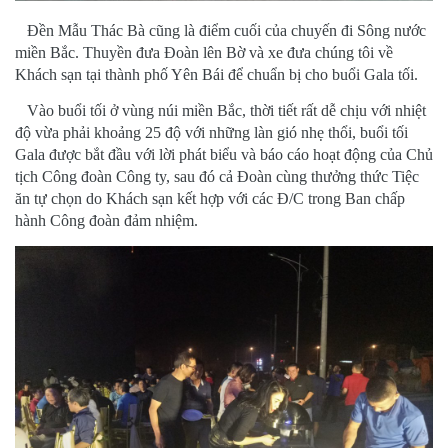
Đền Mẫu Thác Bà cũng là điểm cuối của chuyến đi Sông nước
miền Bắc. Thuyền đưa Đoàn lên Bờ và xe đưa chúng tôi về
Khách sạn tại thành phố Yên Bái để chuẩn bị cho buổi Gala tối.
Vào buổi tối ở vùng núi miền Bắc, thời tiết rất dễ chịu với nhiệt
độ vừa phải khoảng 25 độ với những làn gió nhẹ thổi, buổi tối
Gala được bắt đầu với lời phát biểu và báo cáo hoạt động của Chủ
tịch Công đoàn Công ty, sau đó cả Đoàn cùng thưởng thức Tiệc
ăn tự chọn do Khách sạn kết hợp với các Đ/C trong Ban chấp
hành Công đoàn đảm nhiệm.