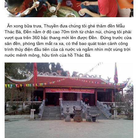
Ăn xong bữa trưa, Thuyền đưa chúng tôi ghé thăm đền Mẫu
Thác Bà, Đền nằm ở độ cao 70m tính từ chân núi, chúng tôi phải
vượt qua trên 360 bậc thang mới lên được Đền. Đứng trước cửa
sân đền, phóng tầm mắt ra xa, có thể bao quát toàn cảnh công
trình thủy điện đầu tiên của cả nước và ngắm nhìn một vùng trời
nước mênh mông, hữu tình của hồ Thác Bà.